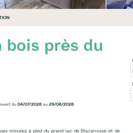
TION
n bois près du
uvert du
04/07/2026
au
29/08/2026
lques minutes à pied du grand lac de Biscarrosse et de