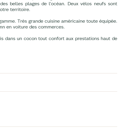
 des belles plages de l'océan. Deux vélos neufs sont
tre territoire.
 gamme. Très grande cuisine américaine toute équipée.
 mn en voiture des commerces.
is dans un cocon tout confort aux prestations haut de