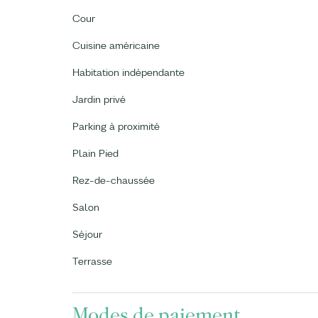
Cour
Cuisine américaine
Habitation indépendante
Jardin privé
Parking à proximité
Plain Pied
Rez-de-chaussée
Salon
Séjour
Terrasse
Modes de paiement