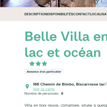
DESCRIPTION
DISPONIBILITÉS
CONTACT
LOCALISA
Belle Villa e
lac et océan
Annonce d'un particulier
186 Chemin de Bimbo, Biscarrosse lac
O
Voir la carte
Nombre de personnes :
6
Villa en bois neuve, climatisée, située à que