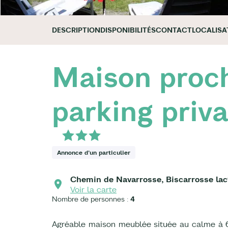
DESCRIPTION
DISPONIBILITÉS
CONTACT
LOCALISA
Maison proch
parking priva
Annonce d'un particulier
Chemin de Navarrosse, Biscarrosse lac
Voir la carte
Nombre de personnes :
4
Agréable maison meublée située au calme à 6