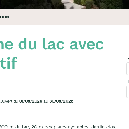
TION
e du lac avec
tif
Ouvert du
01/08/2026
au
30/08/2026
00 m du lac, 20 m des pistes cyclables. Jardin clos,