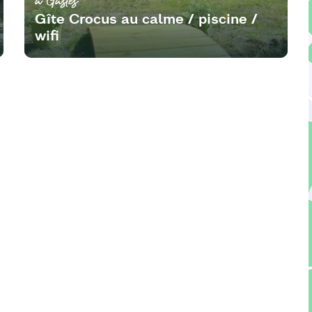
Gîte Crocus au calme / piscine /
wifi