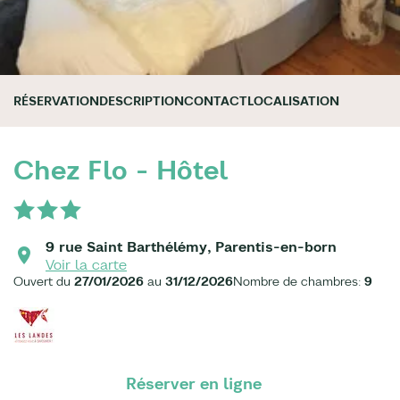
RÉSERVATION
DESCRIPTION
CONTACT
LOCALISATION
Chez Flo - Hôtel
9 rue Saint Barthélémy, Parentis-en-born
Voir la carte
Ouvert du
27/01/2026
au
31/12/2026
Nombre de chambres:
9
Réserver en ligne