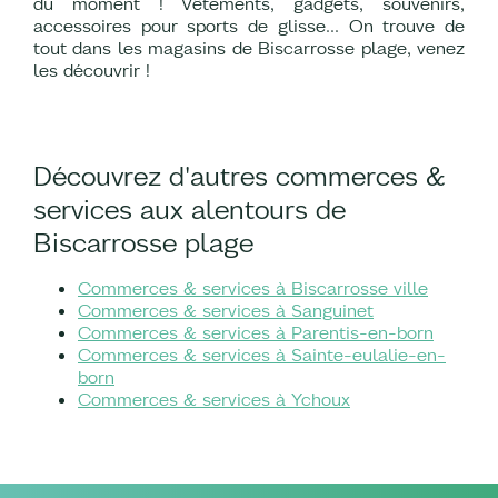
du moment ! Vêtements, gadgets, souvenirs,
accessoires pour sports de glisse... On trouve de
tout dans les magasins de Biscarrosse plage, venez
les découvrir !
Découvrez d'autres commerces &
services aux alentours de
Biscarrosse plage
Commerces & services à Biscarrosse ville
Commerces & services à Sanguinet
Commerces & services à Parentis-en-born
Commerces & services à Sainte-eulalie-en-
born
Commerces & services à Ychoux