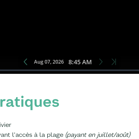
ratiques
vier
vant l'accès à la plage
(payant en juillet/août)