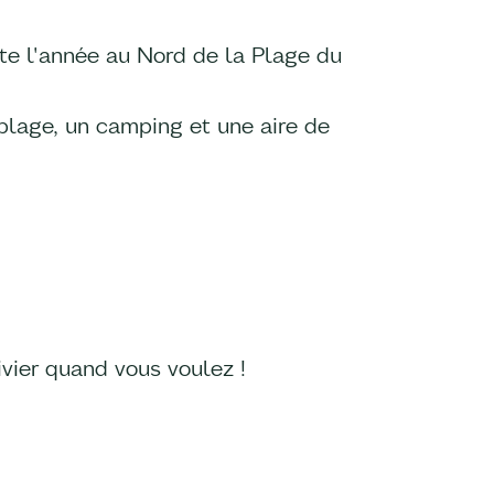
ute l'année au Nord de la Plage du
 plage, un camping et une aire de
ier quand vous voulez !