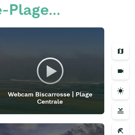
-Plage...
Webcam Biscarrosse | Plage
Centrale