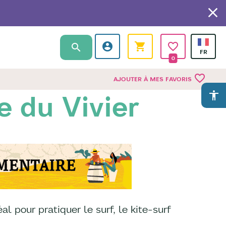
0
favorite_border
AJOUTER À MES FAVORIS
accessibility
 du Vivier
l pour pratiquer le surf, le kite-surf