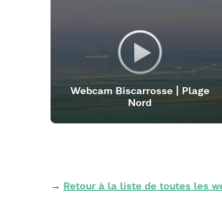
Webcam Biscarrosse | Plage
Nord
→
Retour à la liste de toutes les