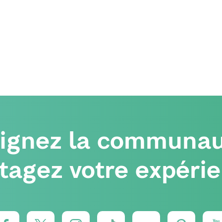
oignez la communau
tagez votre expéri