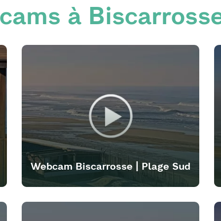
cams à Biscarrosse
Webcam Biscarrosse | Plage Sud