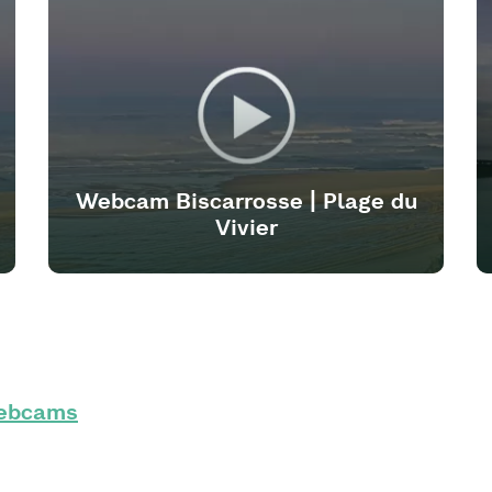
Webcam Biscarrosse | Plage du
Vivier
 webcams