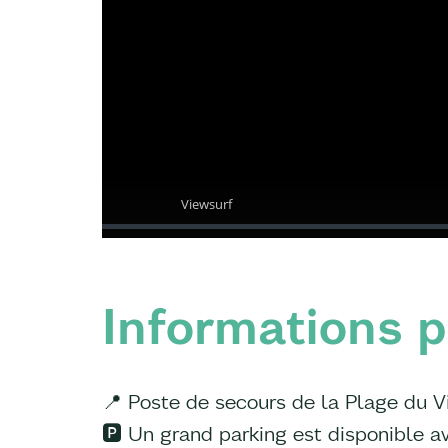
Informations p
📍 Poste de secours de la Plage du Vi
🅿️ Un grand parking est disponible a