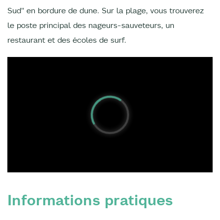
Sud" en bordure de dune. Sur la plage, vous trouverez
le poste principal des nageurs-sauveteurs, un
restaurant et des écoles de surf.
Informations pratiques