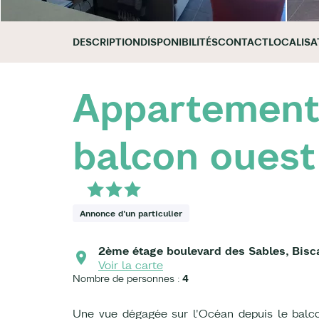
DESCRIPTION
DISPONIBILITÉS
CONTACT
LOCALISA
Appartement
balcon ouest
Annonce d'un particulier
2ème étage boulevard des Sables, Bisc
Voir la carte
Nombre de personnes :
4
Une vue dégagée sur l'Océan depuis le bal