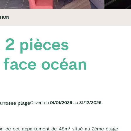
TION
 2 pièces
 face océan
arrosse plage
Ouvert du
01/01/2026
au
31/12/2026
con de cet appartement de 46m² situé au 2ème étage