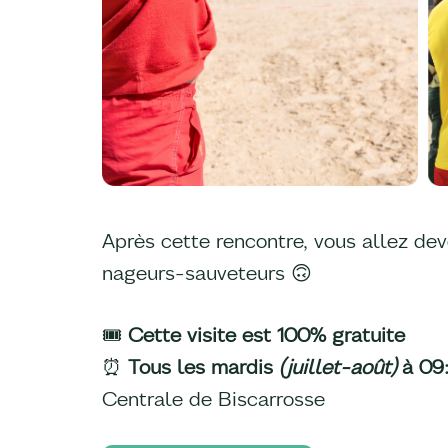
Après cette rencontre, vous allez deve
nageurs-sauveteurs 🙃
🎟️
Cette visite est 100% gratuite
⏰
Tous les mardis
(juillet-août)
à 09
Centrale de Biscarrosse