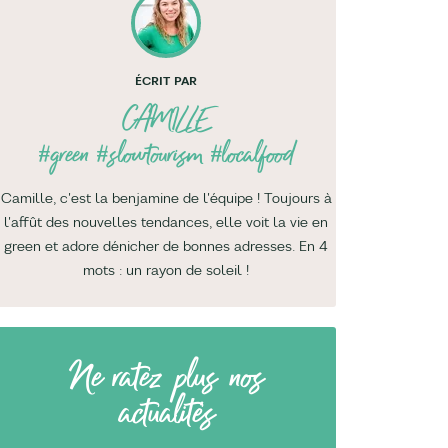
ÉCRIT PAR
CAMILLE
#green #slowtourism #localfood
Camille, c'est la benjamine de l'équipe ! Toujours à
l'affût des nouvelles tendances, elle voit la vie en
green et adore dénicher de bonnes adresses. En 4
mots : un rayon de soleil !
Ne ratez plus nos
actualités