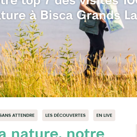
ture à Bisca Grands L
 SANS ATTENDRE
LES DÉCOUVERTES
EN LIVE
 nature, notre