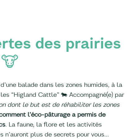
rtes des prairies
 🐮
d’une balade dans les zones humides, à la
 les “Higland Cattle” 🐄 Accompagné(e) par
on dont le but est de réhabiliter les zones
comment l’éco-pâturage a permis de
cs
. La faune, la flore et les activités
es n’auront plus de secrets pour vous…