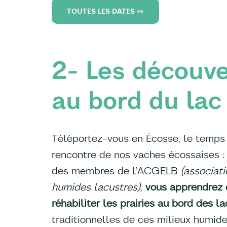
TOUTES LES DATES 👀
2- Les découve
au bord du lac
Téléportez-vous en Écosse, le temps 
rencontre de nos vaches écossaises :
des membres de l’ACGELB
(associati
humides lacustres)
,
vous apprendrez 
réhabiliter les prairies au bord des la
traditionnelles de ces milieux humid