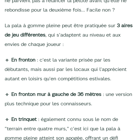
ne parvient pas à relancer la pelote avant qu'elle ne
rebondisse pour la deuxième fois… Facile non ?
La pala à gomme pleine peut être pratiquée sur
3 aires
de jeu différentes
, qui s’adaptent au niveau et aux
envies de chaque joueur :
🔹
En fronton
: c'est la variante prisée par les
débutants, mais aussi par les locaux qui l'apprécient
autant en loisirs qu'en compétitions estivales.
🔹
En fronton mur à gauche de 36 mètres
: une version
plus technique pour les connaisseurs.
🔹
En trinquet
: également connu sous le nom de
"terrain entre quatre murs," c'est ici que la pala à
gomme pleine atteint son apogée, offrant un défi