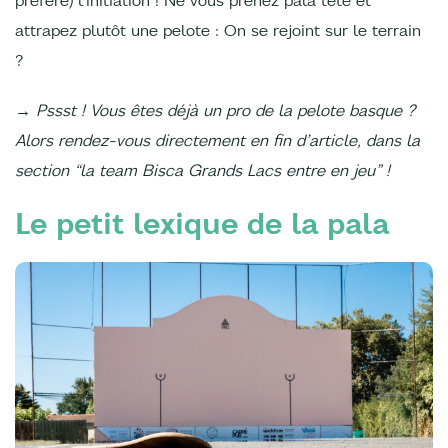
préféré) l’initiation ! Ne vous prenez pala tête et
attrapez plutôt une pelote : On se rejoint sur le terrain
?
→ Pssst ! Vous êtes déjà un pro de la pelote basque ?
Alors rendez-vous directement en fin d’article, dans la
section “la team Bisca Grands Lacs entre en jeu” !
Le petit lexique de la pala