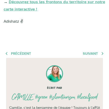
→
Découvrez tous les frontons du territoire sur notre
carte interactive !
Adishatz ✌️
PRÉCÉDENT
SUIVANT
ÉCRIT PAR
CAMILLE
#green #slowtourism #localfood
Camille, c'est la benjamine de l'équipe ! Toujours à l'affût