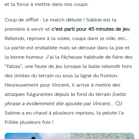
et la force à mettre dans nos coups.
Coup de sifflet : Le match débute ! Sabine est la
première à servir et
c’est parti pour 45 minutes de jeu
.
Rebonds, reprises à la volée, coups dans le vide, etc…
La partie est endiablée mais se déroule dans la joie et
la bonne humeur. J’ai la fâcheuse habitude de faire des
“faltas”, une faute de jeu lorsque la balle rebondit hors
des limites du terrain ou sous la ligne du fronton.
Heureusement pour Vincent, il arrive à mettre des
attaques fulgurantes depuis le fond du terrain
(cette
phrase a évidemment été ajoutée par Vincent…
🙄
)
.
Sabine a eu chaud à plusieurs reprises, la pelote l’a
frôlée plusieurs fois !