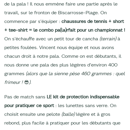
de la pala ! Il nous emmène faire une partie après le
travail, sur le fronton de Biscarrosse-Plage. On
commence par s’équiper :
chaussures de tennis + short
+ tee-shirt = le combo pa(la)rfait pour un championnat !
On s’échauffe avec un petit tour de cancha
(terrain)
à
petites foulées. Vincent nous équipe et nous avons
chacun droit à notre pala. Comme on est débutants, il
nous donne une pala des plus légères d’environ 400
grammes
(alors que la sienne pèse 460 grammes : quel
frimeur !
😎
)
.
Pas de match sans
LE kit de protection indispensable
pour pratiquer ce sport
: les lunettes sans verre. On
choisit ensuite une pelote
(balle)
légère et à gros
rebond, plus facile à pratiquer pour les débutants que