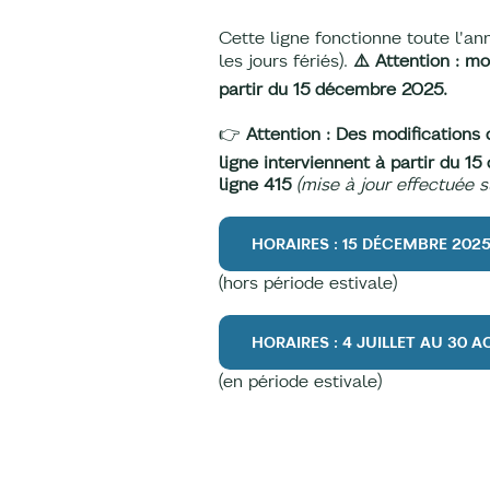
Cette ligne fonctionne toute l'an
les jours fériés).
⚠️ Attention : mo
partir du 15 décembre 2025.
👉
Attention : Des modifications 
ligne interviennent à partir du 1
ligne 415
(mise à jour effectuée s
HORAIRES : 15 DÉCEMBRE 202
(hors période estivale)
HORAIRES : 4 JUILLET AU 30 
(en période estivale)