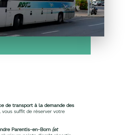
ce de transport à la demande des
l vous suffit de réserver votre
indre Parentis-en-Born
(et