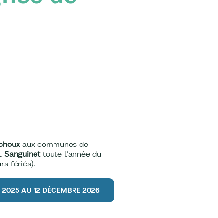
Ychoux
aux communes de
et
Sanguinet
toute l’année du
rs fériés).
E 2025 AU 12 DÉCEMBRE 2026