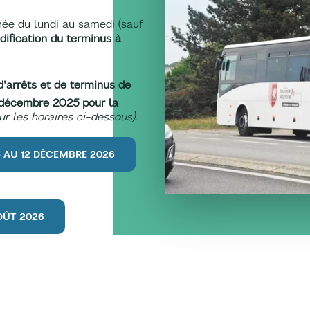
née du lundi au samedi (sauf
dification du terminus à
d'arrêts et de terminus de
5 décembre 2025 pour la
ur les horaires ci-dessous).
5 AU 12 DÉCEMBRE 2026
AOÛT 2026