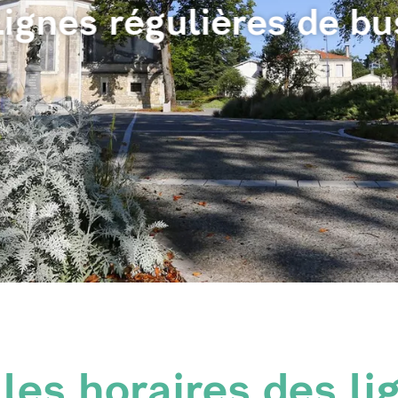
Lignes régulières de bu
les horaires des li