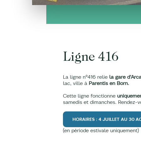
Ligne 416
La ligne n°416 relie
la gare d’Arc
lac, ville à
Parentis en Born.
Cette ligne fonctionne
uniquement
samedis et dimanches. Rendez-vo
HORAIRES : 4 JUILLET AU 30 
(en période estivale uniquement)