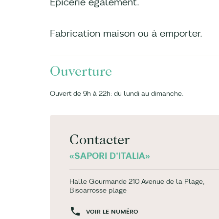
Epicerie également.
Fabrication maison ou à emporter.
Ouverture
Ouvert de 9h à 22h: du lundi au dimanche.
Contacter
«SAPORI D'ITALIA»
Halle Gourmande 210 Avenue de la Plage,
Biscarrosse plage
VOIR LE NUMÉRO