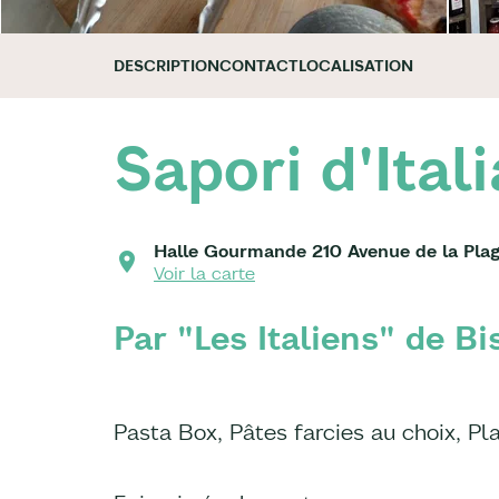
DESCRIPTION
CONTACT
LOCALISATION
Sapori d'Itali
Halle Gourmande 210 Avenue de la Plag
Voir la carte
Par "Les Italiens" de Bi
Pasta Box, Pâtes farcies au choix, Pl