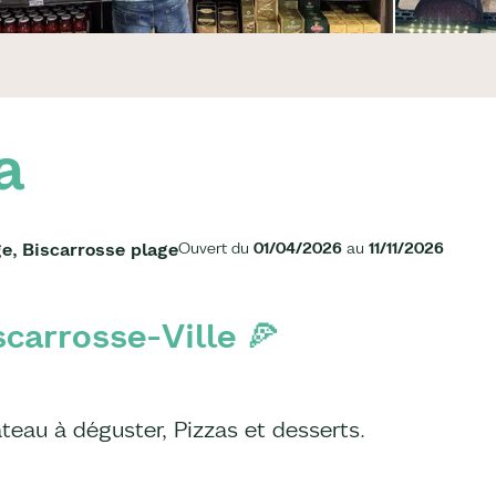
a
e, Biscarrosse plage
Ouvert du
01/04/2026
au
11/11/2026
scarrosse-Ville 🍕
ateau à déguster, Pizzas et desserts.