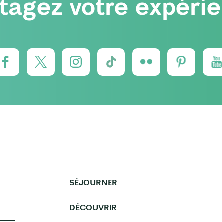
tagez votre expéri
SÉJOURNER
DÉCOUVRIR