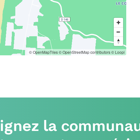
© OpenMapTiles
© OpenStreetMap contributors
© Loopi
oignez la communau