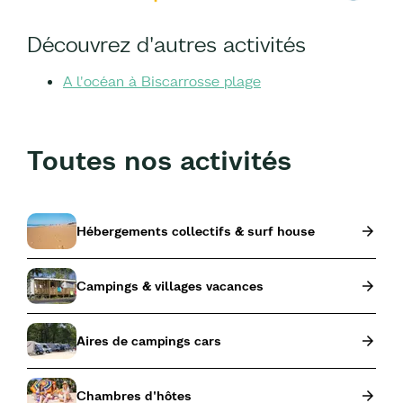
Découvrez d'autres activités
A l'océan à Biscarrosse plage
Toutes nos activités
Hébergements collectifs & surf house
Campings & villages vacances
Aires de campings cars
Chambres d'hôtes