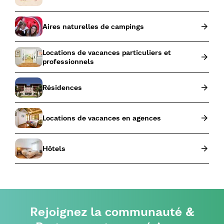
Aires naturelles de campings
Locations de vacances particuliers et
professionnels
Résidences
Locations de vacances en agences
Hôtels
Rejoignez la communauté &