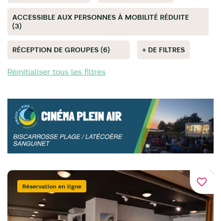
ACCESSIBLE AUX PERSONNES À MOBILITÉ RÉDUITE
(3)
RÉCEPTION DE GROUPES (6)
+ DE FILTRES
Réinitialiser tous les filtres
favorite_border
Réservation en ligne