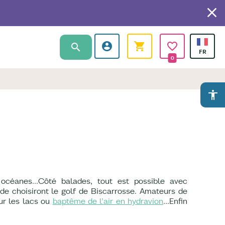
0
accessibility
 océanes...Côté balades, tout est possible avec
nde choisiront le golf de Biscarrosse. Amateurs de
sur les lacs ou
baptême de l’air en hydravion
…Enfin