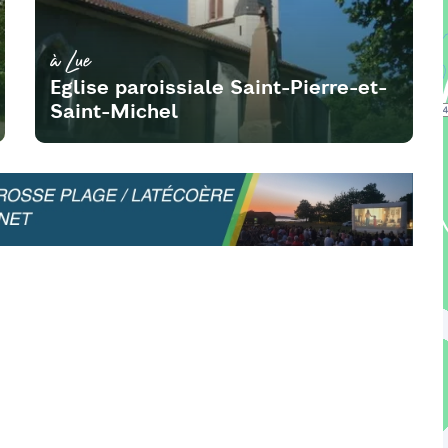
à Lue
Eglise paroissiale Saint-Pierre-et-
Saint-Michel