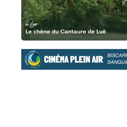
à Lue
Le chêne du Cantaure de Luë