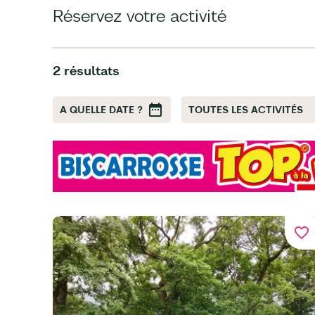
Réservez votre activité
2 résultats
A QUELLE DATE ?
TOUTES LES ACTIVITÉS
favorite_border