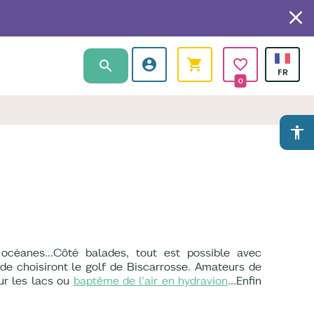
0
accessibility
 océanes...Côté balades, tout est possible avec
nde choisiront le golf de Biscarrosse. Amateurs de
sur les lacs ou
baptême de l’air en hydravion
…Enfin