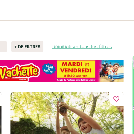
Réinitialiser tous les filtres
+ DE FILTRES
favorite_border