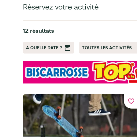
Réservez votre activité
12 résultats
A QUELLE DATE ?
TOUTES LES ACTIVITÉS
favorite_border