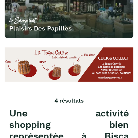
à Sanguinet
Plaisirs Des Papilles
4 résultats
Une activité
shopping bien
représentée à Bisca