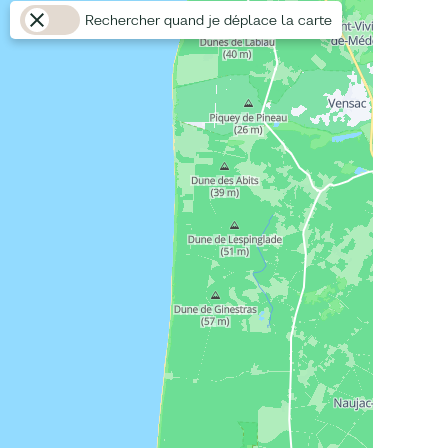
Rechercher quand je déplace la carte