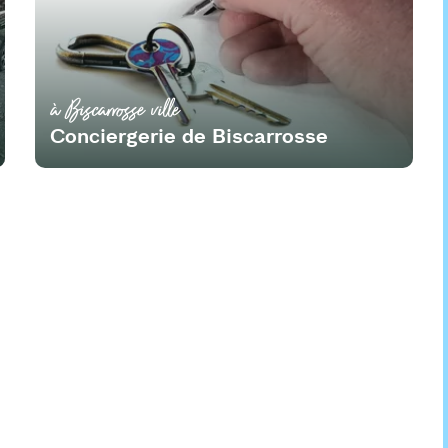
à Biscarrosse ville
Conciergerie de Biscarrosse