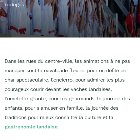
bodegas.
Dans les rues du centre-ville, les animations à ne pas
manquer sont la cavalcade fleurie, pour un défilé de
char spectaculaire, l’encierro, pour admirer les plus
courageux courir devant les vaches landaises,
l’omelette géante, pour les gourmands, la journée des
enfants, pour s’amuser en famille, la journée des
traditions pour mieux connaitre la culture et la
gastronomie landaise
.