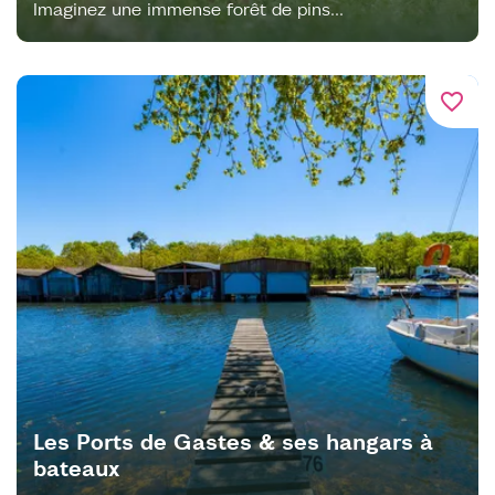
Imaginez une immense forêt de pins...
favorite_border
Les Ports de Gastes & ses hangars à
bateaux