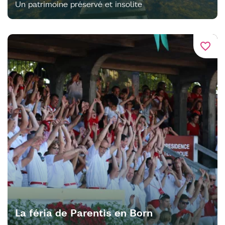
Un patrimoine préservé et insolite
favorite_border
La féria de Parentis en Born