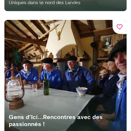
Uniques dans le nord des Landes
favorite_border
Gens d'Ici...Rencontres avec des
passionnés !