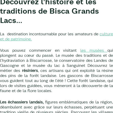
Découvrez l'histoire et les
traditions de Bisca Grands
Lacs...
La destination incontournable pour les amateurs de
culture
et de patrimoine.
Vous pouvez commencer en visitant
les musées
qu
plongent au cœur du passé. Le musée des traditions et de
l'hydraviation à Biscarrosse, le conservatoire des Landes de
Gascogne et le musée du lac à Sanguinet Découvrez le
métier des
résiniers
, ces artisans qui ont exploité la résin
des pins de la forêt landaise. Les gascons de Biscarrosse
vous guident tout au long de l'été ! Cette forêt landaise, qui
lors de visites guidées, vous mèneront à la découverte de la
faune et de la flore locales.
Les échassiers landais,
figures emblématiques de la région
déambulent avec grâce sur leurs échasses, perpétuant une
tradition vieille de plusieurs siècles. Parcourez les villages