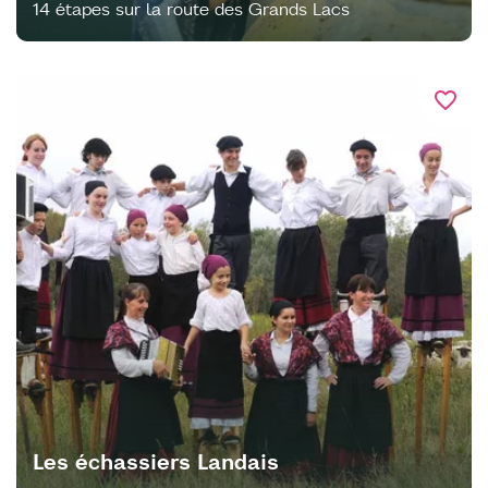
14 étapes sur la route des Grands Lacs
favorite_border
Les échassiers Landais