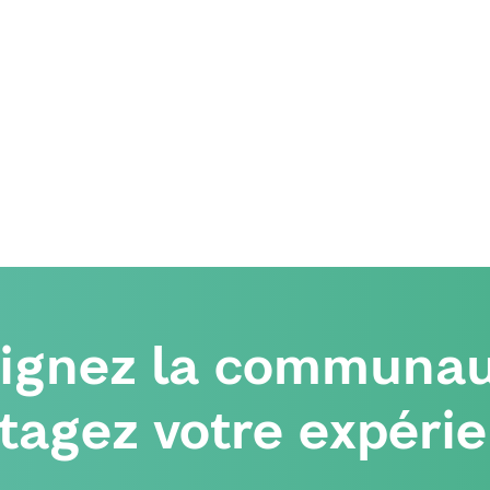
oignez la communau
tagez votre expéri