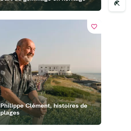
favorite_border
Philippe Clément, histoires de
plages