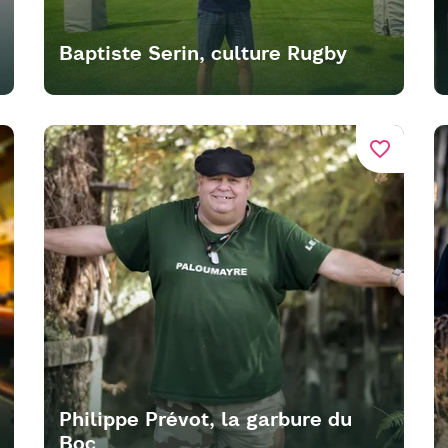
Baptiste Serin, culture Rugby
favorite_border
Philippe Prévot, la garbure du
Boc