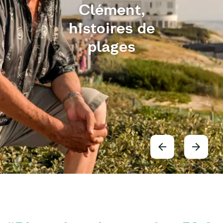
Clément,
histoires de
plages