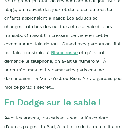
Notre grand jeu était de deviner l’arôme du jour. Sur la
plage, on trouvait des jeux et des clubs où tous les
enfants apprenaient à nager. Les adultes se
changeaient dans des cabines et réservaient leurs
transats. On avait l’impression de vivre en petite
communauté, loin de tout. Quand mes parents ont fini
par faire construire à
Biscarrosse
et qu’ils ont
demandé le téléphone, on avait le numéro 9 ! À
la rentrée, mes petits camarades parisiens me
demandaient : « Mais c’est où Bisca ? » Je gardais pour
moi ce paradis secret...
En Dodge sur le sable !
Avec les années, les estivants sont allés explorer
d’autres plages : la Sud, à la limite du terrain militaire