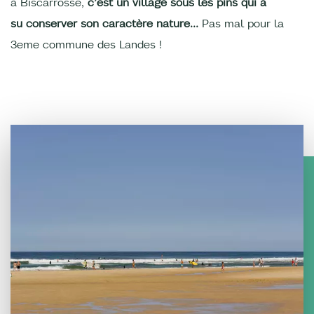
à Biscarrosse,
c’est un village sous les pins qui a
su conserver son caractère nature...
Pas mal pour la
3eme commune des Landes !