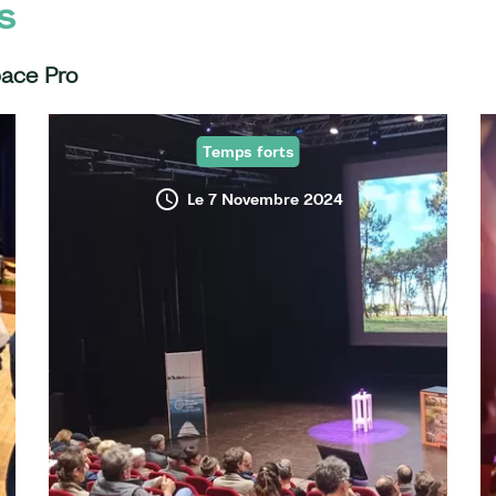
s
pace Pro
Temps forts
Le 7 Novembre 2024