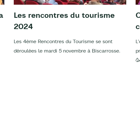
a
Les rencontres du tourisme
O
2024
Les 4ème Rencontres du Tourisme se sont
L
déroulées le mardi 5 novembre à Biscarrosse.
p
