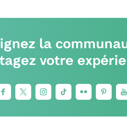
oignez la communau
tagez votre expéri