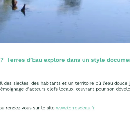
i ? Terres d’Eau explore dans un style docume
des siècles, des habitants et un territoire où l’eau douce 
 témoignage d’acteurs clefs locaux, œuvrant pour son dévelo
ou rendez vous sur le site
www.terresdeau.fr