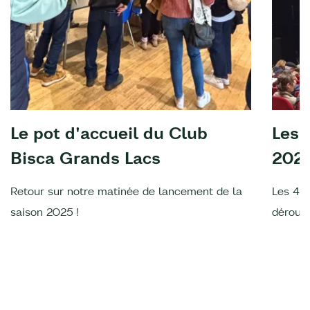
Le pot d'accueil du Club
Les 
Bisca Grands Lacs
202
Retour sur notre matinée de lancement de la
Les 4è
saison 2025 !
déroulé