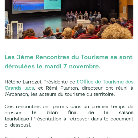
Les 3ème Rencontres du Tourisme se sont
déroulées le mardi 7 novembre.
Hélène Larrezet Présidente de
l'Office de Tourisme des
Grands lacs
,
et Rémi Planton, directeur ont réuni à
l’Arcanson, les acteurs du tourisme du territoire.
Ces rencontres ont permis dans un premier temps de
dresser
le bilan final de la saison
touristique
(Présentation à retrouver dans le document
ci dessous).