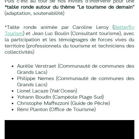
Puis c'est au tour de nos invités d'intervenir pour une
*table ronde autour du thème "
Le tourisme de demain"
(adaptation, soutenabilité)
*Table ronde animée par Caroline Leroy (
Betterfly
Tourism
) et Jean Luc Boulin (Consultant tourisme), avec
la participation et les témoignages de forces vives du
territoire (professionnels du tourisme et techniciens des
collectivités)
Aurélie Verstraet (Communauté de communes des
Grands Lacs)
Philippe Nemes (Communauté de communes des
Grands Lacs)
Lionel Lacaze (Yak'Ocean)
Yohann Boudin (Campéole Plage Sud)
Christophe Maffezzoni (Guide de Pêche)
Rémi Planton (Office de Tourisme)