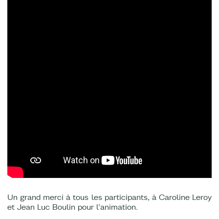
Un grand merci à tous les participants, à Caroline Leroy
et Jean Luc Boulin pour l’animation.