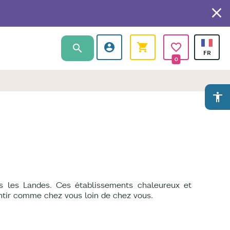
0
accessibility
s les Landes. Ces établissements chaleureux et
entir comme chez vous loin de chez vous.