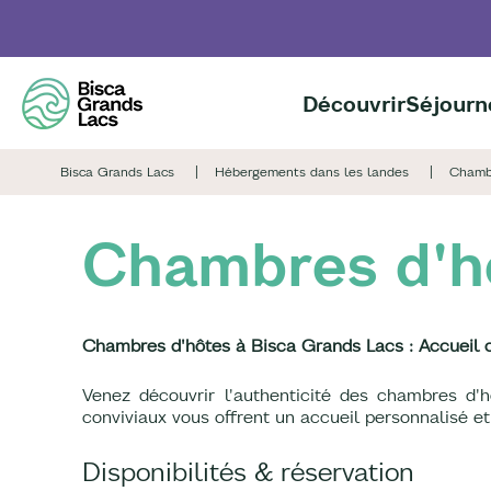
Aller
au
contenu
principal
Découvrir
Séjourn
Bisca Grands Lacs
Hébergements dans les landes
Chamb
Chambres d'h
Chambres d'hôtes à Bisca Grands Lacs : Accueil 
Venez découvrir l'authenticité des chambres d
conviviaux vous offrent un accueil personnalisé e
Disponibilités & réservation