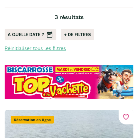
3 résultats
A QUELLE DATE ?
+ DE FILTRES
Réinitialiser tous les filtres
favorite_border
Réservation en ligne