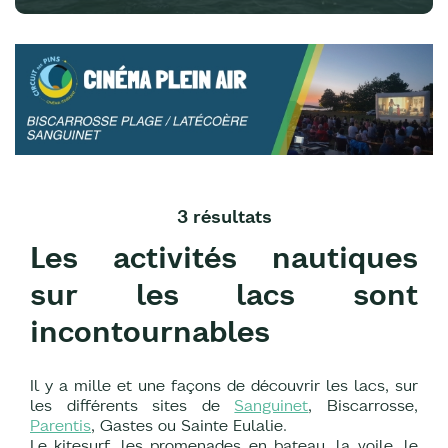
3 résultats
Les activités nautiques
sur les lacs sont
incontournables
Il y a mille et une façons de découvrir les lacs, sur
les différents sites de
Sanguinet
, Biscarrosse,
Parentis
, Gastes ou Sainte Eulalie.
Le kitesurf, les promenades en bateau, la voile, le