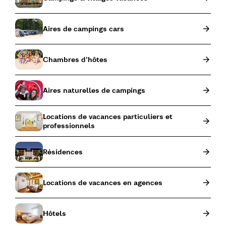
Aires de campings cars
Chambres d'hôtes
Aires naturelles de campings
Locations de vacances particuliers et
professionnels
Résidences
Locations de vacances en agences
Hôtels