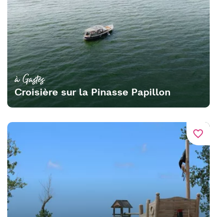
à Gastes
Croisière sur la Pinasse Papillon
favorite_border