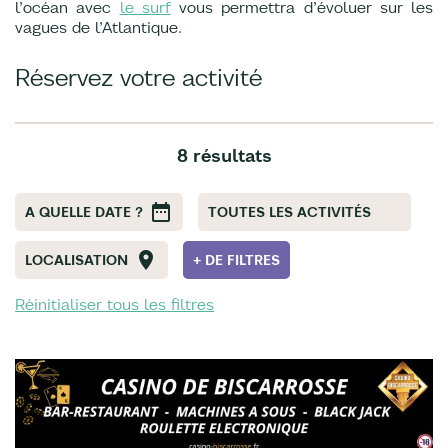
l’océan avec
le surf
vous permettra d’évoluer sur les
vagues de l’Atlantique.
Réservez votre activité
8 résultats
A QUELLE DATE ?
TOUTES LES ACTIVITÉS
LOCALISATION
+ DE FILTRES
Réinitialiser tous les filtres