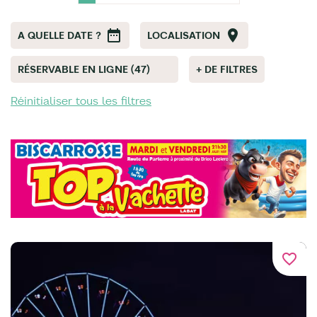
A QUELLE DATE ?
LOCALISATION
RÉSERVABLE EN LIGNE (47)
+ DE FILTRES
Réinitialiser tous les filtres
favorite_border