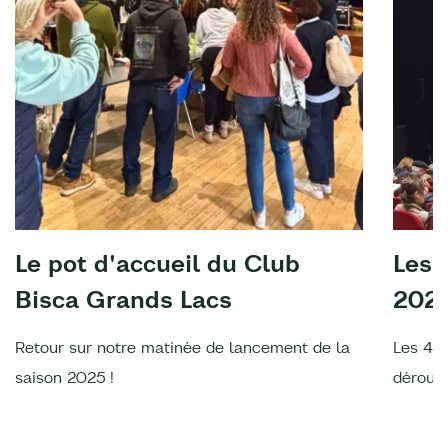
Le pot d'accueil du Club
Les 
Bisca Grands Lacs
202
Retour sur notre matinée de lancement de la
Les 4è
saison 2025 !
déroulé