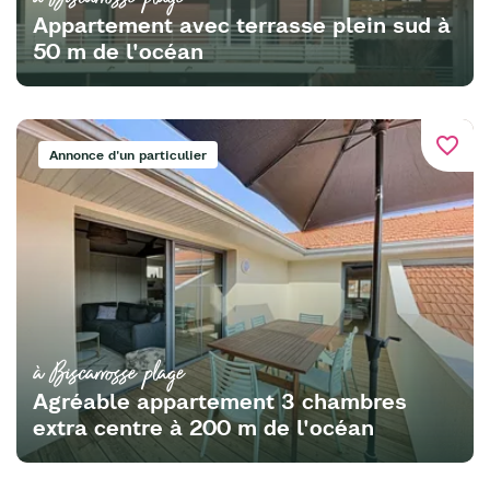
Appartement avec terrasse plein sud à
50 m de l'océan
favorite_border
Annonce d'un particulier
à Biscarrosse plage
Agréable appartement 3 chambres
extra centre à 200 m de l'océan