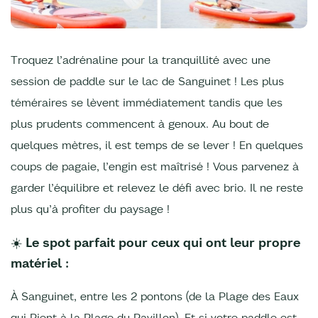
Troquez l’adrénaline pour la tranquillité avec une
session de paddle sur le lac de Sanguinet ! Les plus
téméraires se lèvent immédiatement tandis que les
plus prudents commencent à genoux. Au bout de
quelques mètres, il est temps de se lever ! En quelques
coups de pagaie, l’engin est maîtrisé ! Vous parvenez à
garder l’équilibre et relevez le défi avec brio. Il ne reste
plus qu’à profiter du paysage !
☀️ Le spot parfait pour ceux qui ont leur propre
matériel :
À Sanguinet, entre les 2 pontons (de la Plage des Eaux
qui Rient à la Plage du Pavillon). Et si votre paddle est