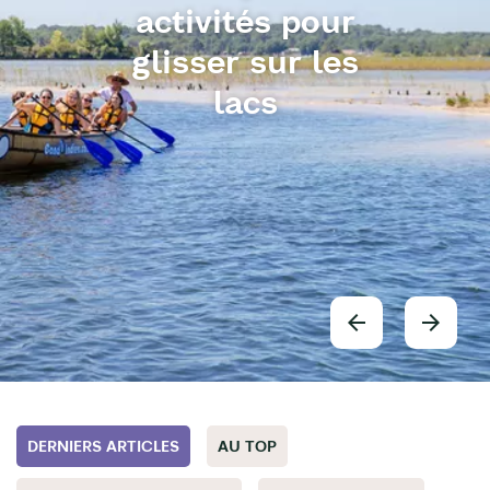
activités pour
glisser sur les
lacs
DERNIERS ARTICLES
AU TOP