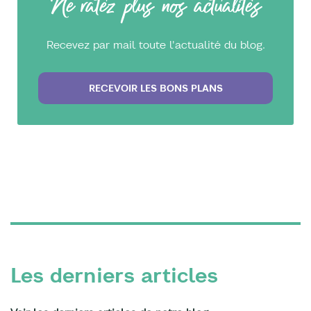
Ne ratez plus nos actualités
Recevez par mail toute l'actualité du blog.
RECEVOIR LES BONS PLANS
Les derniers articles