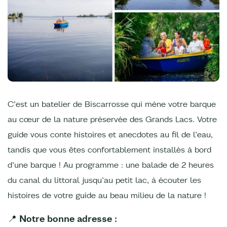
C’est un batelier de Biscarrosse qui mène votre barque
au cœur de la nature préservée des Grands Lacs. Votre
guide vous conte histoires et anecdotes au fil de l’eau,
tandis que vous êtes confortablement installés à bord
d’une barque ! Au programme : une balade de 2 heures
du canal du littoral jusqu’au petit lac, à écouter les
histoires de votre guide au beau milieu de la nature !
📍 Notre bonne adresse :