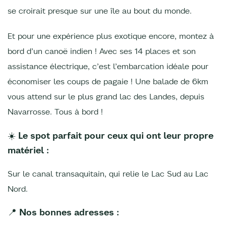
se croirait presque sur une île au bout du monde.
Et pour une expérience plus exotique encore, montez à
bord d’un canoë indien ! Avec ses 14 places et son
assistance électrique, c’est l’embarcation idéale pour
économiser les coups de pagaie ! Une balade de 6km
vous attend sur le plus grand lac des Landes, depuis
Navarrosse. Tous à bord !
☀️ Le spot parfait pour ceux qui ont leur propre
matériel :
Sur le canal transaquitain, qui relie le Lac Sud au Lac
Nord.
📍 Nos bonnes adresses :