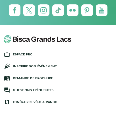
ESPACE PRO
INSCRIRE SON ÉVÉNEMENT
DEMANDE DE BROCHURE
QUESTIONS FRÉQUENTES
ITINÉRAIRES VÉLO & RANDO