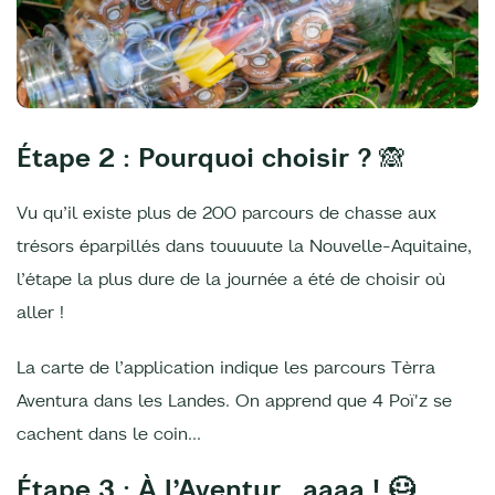
Étape 2 : Pourquoi choisir ?
🙈
Vu qu’il existe plus de 200 parcours de chasse aux
trésors éparpillés dans touuuute la Nouvelle-Aquitaine,
l’étape la plus dure de la journée a été de choisir où
aller !
La carte de l’application indique les parcours Tèrra
Aventura dans les Landes. On apprend que 4 Poï'z se
cachent dans le coin...
Étape 3 : À l’Aventur…aaaa ! 🦸