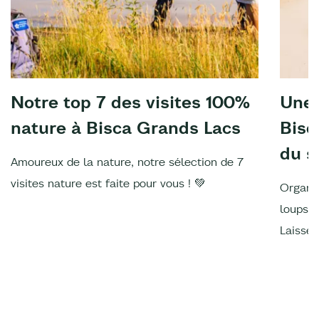
Notre top 7 des visites 100%
Une 
nature à Bisca Grands Lacs
Bisc
du s
Amoureux de la nature, notre sélection de 7
visites nature est faite pour vous ! 💚
Organis
loups, 
Laissez