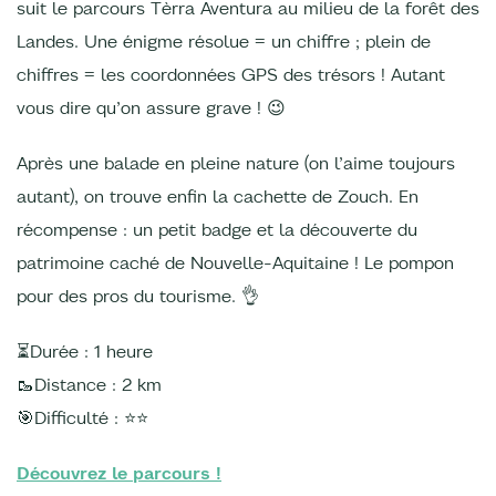
suit le parcours Tèrra Aventura au milieu de la forêt des
Landes. Une énigme résolue = un chiffre ; plein de
chiffres = les coordonnées GPS des trésors ! Autant
vous dire qu’on assure grave ! 😉
Après une balade en pleine nature (on l’aime toujours
autant), on trouve enfin la cachette de Zouch. En
récompense : un petit badge et la découverte du
patrimoine caché de Nouvelle-Aquitaine ! Le pompon
pour des pros du tourisme. 👌
⏳Durée : 1 heure
🥾Distance : 2 km
🎯Difficulté : ⭐️⭐️
Découvrez le parcours !