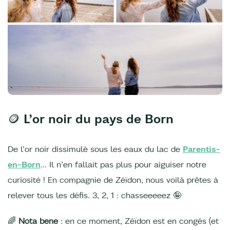
🪙
L’or noir du pays de Born
De l’or noir dissimulé sous les eaux du lac de
Parentis-
en-Born
... Il n’en fallait pas plus pour aiguiser notre
curiosité ! En compagnie de Zéïdon, nous voilà prêtes à
relever tous les défis. 3, 2, 1 : chasseeeeez 🤪
🌈
Nota bene
: en ce moment, Zéïdon est en congés (et