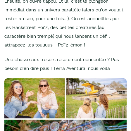
Ensuite, on ouvre l’appli. Et là, c’est le plongeon
immédiat dans un univers parallèle (alors qu’on voulait
rester au sec, pour une fois…). On est accueillies par
les Backstreet Poï'z, des petites créatures (au
caractère bien trempé) qui nous lancent un défi :
attrappez-les touuuus - Poï'z-émon !
Une chasse aux trésors résolument connectée ? Pas
besoin d’en dire plus ! Tèrra Aventura, nous voilà !