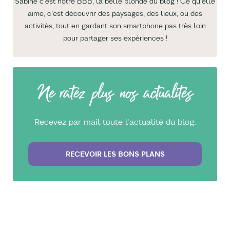
Sabine c’est notre BBB, la belle blonde du blog ! Ce qu’elle
aime, c’est découvrir des paysages, des lieux, ou des
activités, tout en gardant son smartphone pas très loin
pour partager ses expériences !
Ne ratez plus nos actualités
Recevez par mail toute l'actualité du blog.
RECEVOIR LES BONS PLANS