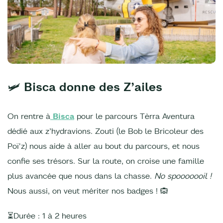
🛩️
Bisca donne des Z’ailes
On rentre à
Bisca
pour le parcours Tèrra Aventura
dédié aux z’hydravions. Zouti (le Bob le Bricoleur des
Poï'z) nous aide à aller au bout du parcours, et nous
confie ses trésors. Sur la route, on croise une famille
plus avancée que nous dans la chasse.
No spooooooil !
Nous aussi, on veut mériter nos badges ! 🙉
⏳Durée : 1 à 2 heures