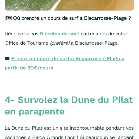
🗺️ Où prendre un cours de surf à Biscarrosse-Plage ?
Découvrez nos
9 écoles de surf
partenaires de votre
Office de Tourisme
(préféré)
à Biscarrosse-Plage.
🎟️
Prenez un cours de surf à Biscarrosse-Plage à
partir de 30€/cours
4- Survolez la Dune du Pilat
en parapente
La Dune du Pilat est un site incontournable pendant vos
vacances à Bisca Grands Lacs ! Si beaucoup se lancent