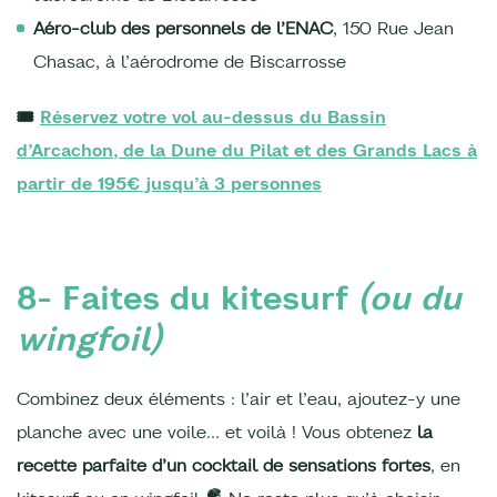
Aéro-club des personnels de l’ENAC
, 150 Rue Jean
Chasac, à l’aérodrome de Biscarrosse
🎟️
Réservez votre vol au-dessus du Bassin
d’Arcachon, de la Dune du Pilat et des Grands Lacs à
partir de 195€ jusqu’à 3 personnes
8- Faites du kitesurf
(ou du
wingfoil)
Combinez deux éléments : l’air et l’eau, ajoutez-y une
planche avec une voile… et voilà ! Vous obtenez
la
recette parfaite d’un cocktail de sensations fortes
, en