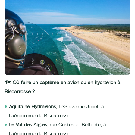
🗺️ Où faire un baptême en avion ou en hydravion à
Biscarrosse ?
Aquitaine Hydravions
, 633 avenue Jodel, à
l’aérodrome de Biscarrosse
Le Vol des Aigles
, rue Costes et Bellonte, à
l’aérodrome de Biscarrosse