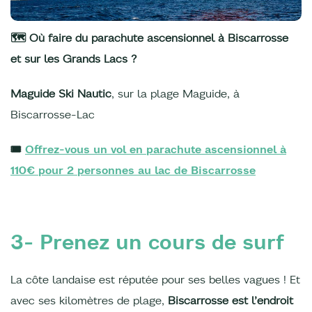
🗺️ Où faire du parachute ascensionnel à Biscarrosse
et sur les Grands Lacs ?
Maguide Ski Nautic
, sur la plage Maguide, à
Biscarrosse-Lac
🎟️
Offrez-vous un vol en parachute ascensionnel à
110€ pour 2 personnes au lac de Biscarrosse
3- Prenez un cours de surf
La côte landaise est réputée pour ses belles vagues ! Et
avec ses kilomètres de plage,
Biscarrosse est l’endroit