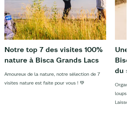
Notre top 7 des visites 100%
Une 
nature à Bisca Grands Lacs
Bisc
du s
Amoureux de la nature, notre sélection de 7
visites nature est faite pour vous ! 💚
Organis
loups, 
Laissez