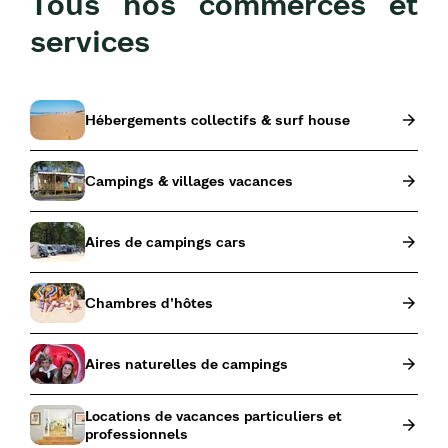
Tous nos commerces et
services
Hébergements collectifs & surf house
Campings & villages vacances
Aires de campings cars
Chambres d'hôtes
Aires naturelles de campings
Locations de vacances particuliers et
professionnels