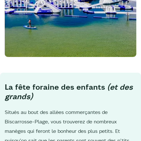
La fête foraine des enfants
(et des
grands)
Situés au bout des allées commerçantes de
Biscarrosse-Plage, vous trouverez de nombreux
manèges qui feront le bonheur des plus petits. Et
puisqu’on sait que les parents sont souvent des p’tits