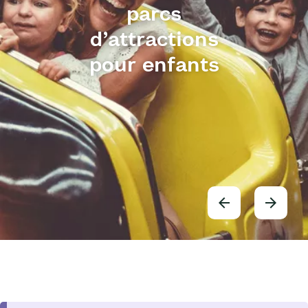
parcs
d’attractions
pour enfants