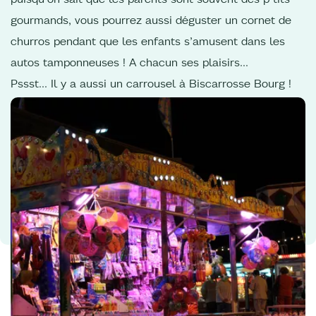
gourmands, vous pourrez aussi déguster un cornet de
churros pendant que les enfants s’amusent dans les
autos tamponneuses ! A chacun ses plaisirs…
Pssst… Il y a aussi un carrousel à Biscarrosse Bourg !