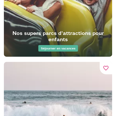
Nos supers parcs d’attractions pour
enfants
Séjourner en vacances
favorite_border