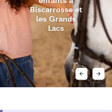
enfants à
Biscarrosse et
les Grands
Lacs