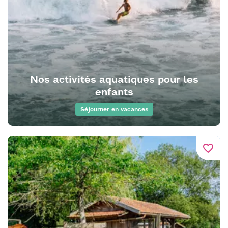
Nos activités aquatiques pour les
enfants
Séjourner en vacances
favorite_border