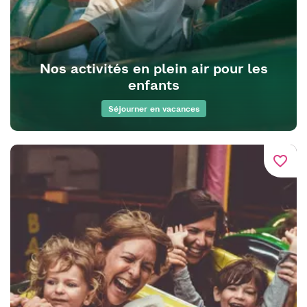
Nos activités en plein air pour les
enfants
Séjourner en vacances
favorite_border