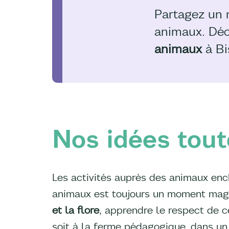
Partagez un 
animaux. Dé
animaux
à Bi
Nos idées tout
Les activités auprès des animaux ench
animaux est toujours un moment mag
et la flore
, apprendre le respect de c
soit à la ferme pédagogique, dans un