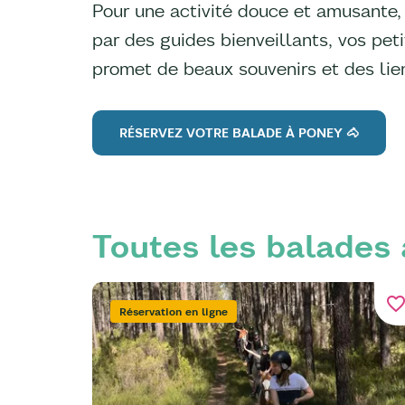
Pour une activité douce et amusante
par des guides bienveillants, vos pet
promet de beaux souvenirs et des lien
RÉSERVEZ VOTRE BALADE À PONEY 🐴
Toutes les balades
favorite_bord
Réservation en ligne