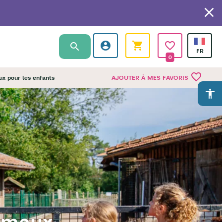
0
favorite_border
ux pour les enfants
AJOUTER À MES FAVORIS
accessibility
nimaux