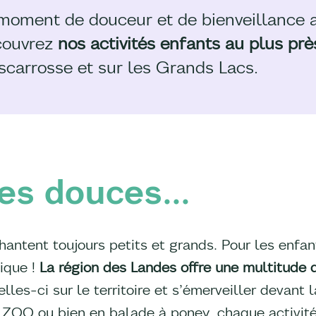
moment de douceur et de bienveillance 
couvrez
nos activités enfants au plus prè
scarrosse et sur les Grands Lacs.
es douces...
antent toujours petits et grands. Pour les enfan
ique !
La région des Landes offre une multitude 
elles-ci sur le territoire et s’émerveiller devant
 ZOO ou bien en balade à poney, chaque activité