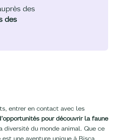
auprès des
s des
ts, entrer en contact avec les
d’opportunités pour découvrir la faune
 la diversité du monde animal. Que ce
 est une aventure unique à Bisca