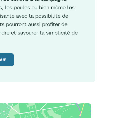
s, les poules ou bien même les
isante avec la possibilité de
ts pourront aussi profiter de
dre et savourer la simplicité de
QUE