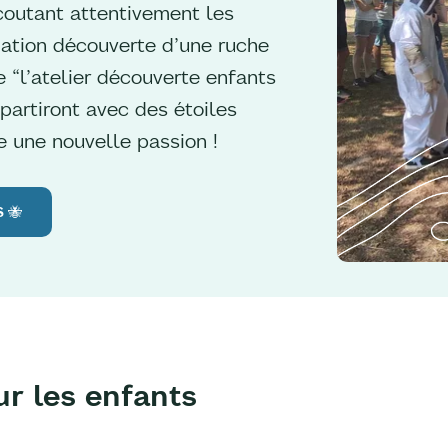
écoutant attentivement les
mation découverte d’une ruche
e “l’atelier découverte enfants
epartiront avec des étoiles
 une nouvelle passion !
 🐝
ur les enfants