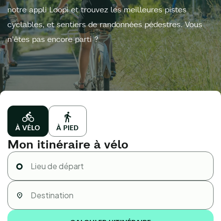
notre appli Loopi et trouvez les meilleures pistes
cyclables, et sentiers de randonnées pédestres. Vous
n’êtes pas encore parti ?
À VÉLO
À PIED
Mon itinéraire à vélo