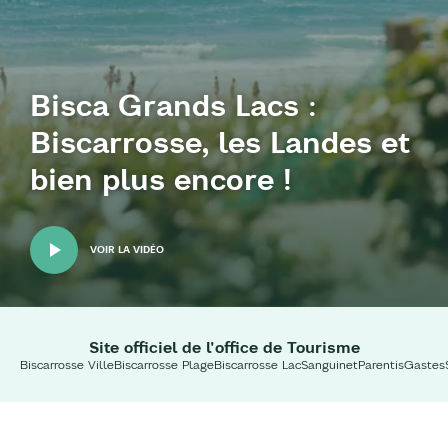
Bisca Grands Lacs :
Biscarrosse, les Landes et
bien plus encore !
VOIR LA VIDÉO
Site officiel de l'office de Tourisme
Biscarrosse Ville
Biscarrosse Plage
Biscarrosse Lac
Sanguinet
Parentis
Gastes