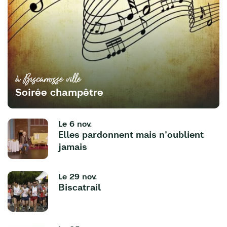
à Biscarrosse ville
Soirée champêtre
Le
6 nov.
Elles pardonnent mais n'oublient
jamais
Le
29 nov.
Biscatrail