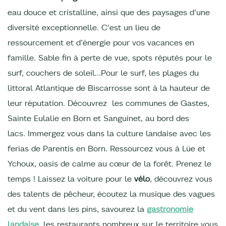
eau douce et cristalline,
ainsi que des paysages d’une
diversité exceptionnelle. C'est un lieu de
ressourcement et d’énergie pour vos vacances en
famille. Sable fin à perte de vue, spots réputés pour le
surf, couchers de soleil…Pour le surf, les plages du
littoral Atlantique de Biscarrosse sont à la hauteur de
leur réputation. Découvrez les communes de Gastes,
Sainte Eulalie en Born et Sanguinet, au bord des
lacs. Immergez vous dans la culture landaise avec les
ferias de Parentis en Born. Ressourcez vous à Lüe et
Ychoux, oasis de calme au cœur de la forêt. Prenez le
temps ! Laissez la voiture pour le
vélo
, découvrez vous
des talents de pêcheur, écoutez la musique des vagues
et du vent dans les pins, savourez la
gastronomie
landaise
, les restaurants nombreux sur le territoire vous