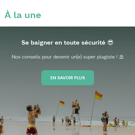
À la une
Se baigner en toute sécurité 😎
Nos conseils pour devenir un(e) super plagiste ! ⛱️
EN SAVOIR PLUS