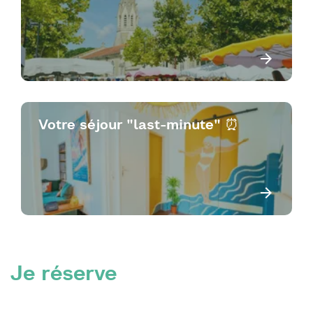
Votre séjour "last-minute" ⏰
Je réserve