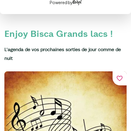
Powered by
Enjoy Bisca Grands lacs !
L'agenda de vos prochaines sorties de jour comme de
nuit
favorite_border