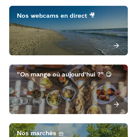
Nos webcams en direct 🎥
"On mange où aujourd'hui ?" 😋
Nos marchés 🧺