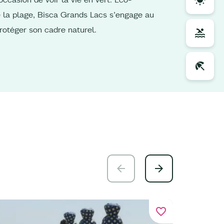
 la plage, Bisca Grands Lacs s’engage au
rotéger son cadre naturel.
favorite_border