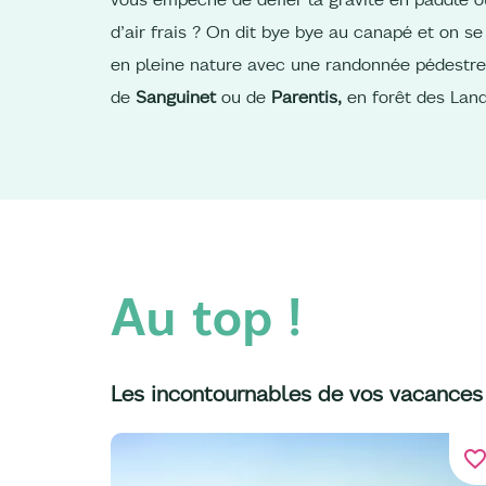
d’air frais ? On dit bye bye au canapé et on se
en pleine nature avec une randonnée pédestre
de
Sanguinet
ou de
Parentis,
en forêt des Lan
Au top !
Les incontournables de vos vacances
favorite_bord