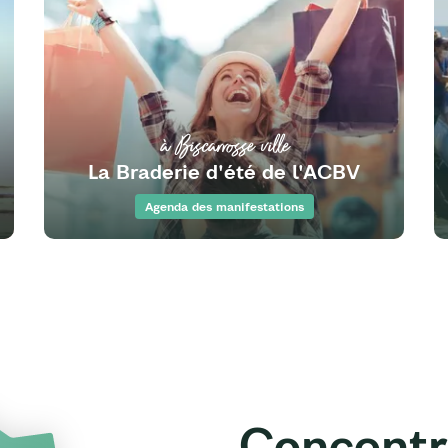
à Biscarrosse ville
La Braderie d'été de l'ACBV
Agenda des manifestations
Concentr