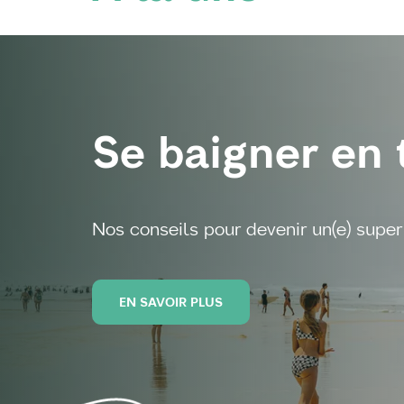
Se baigner en 
Nos conseils pour devenir un(e) super 
EN SAVOIR PLUS