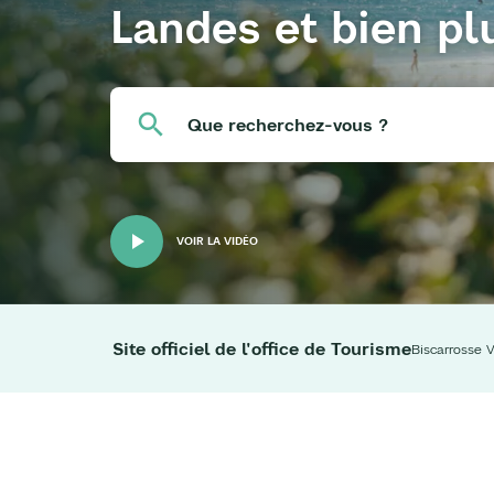
Landes et bien pl
Que recherchez-vous ?
VOIR LA VIDÉO
Site officiel de l'office de Tourisme
Biscarrosse V