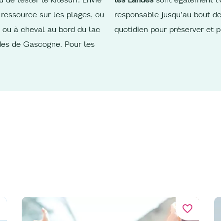
 ressource sur les plages, ou
responsable jusqu’au bout de
 ou à cheval au bord du lac
quotidien pour préserver et p
des de Gascogne. Pour les
er
favorite_border