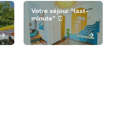
Votre séjour "last-
minute" ⏰