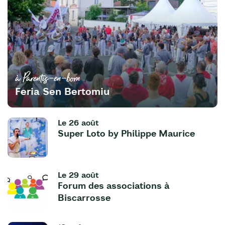
à Parentis-en-born
Feria Sen Bertomiu
Le
26 août
Super Loto by Philippe Maurice
Le
29 août
Forum des associations à
Biscarrosse