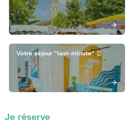
Votre séjour "last-minute" ⏰
Je réserve