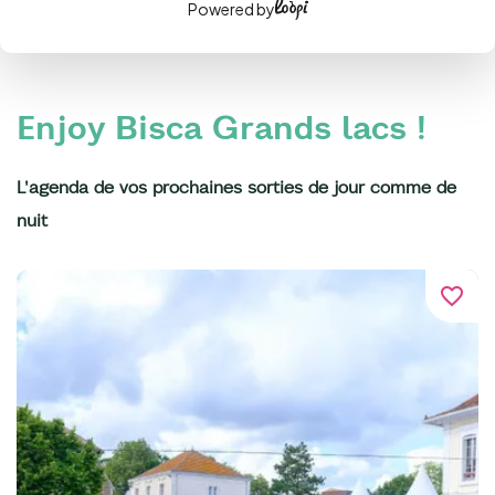
Powered by
Enjoy Bisca Grands lacs !
L'agenda de vos prochaines sorties de jour comme de
nuit
favorite_border