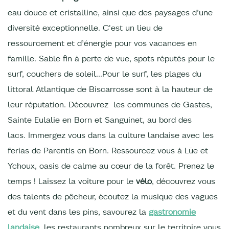
eau douce et cristalline,
ainsi que des paysages d’une
diversité exceptionnelle. C'est un lieu de
ressourcement et d’énergie pour vos vacances en
famille. Sable fin à perte de vue, spots réputés pour le
surf, couchers de soleil…Pour le surf, les plages du
littoral Atlantique de Biscarrosse sont à la hauteur de
leur réputation. Découvrez les communes de Gastes,
Sainte Eulalie en Born et Sanguinet, au bord des
lacs. Immergez vous dans la culture landaise avec les
ferias de Parentis en Born. Ressourcez vous à Lüe et
Ychoux, oasis de calme au cœur de la forêt. Prenez le
temps ! Laissez la voiture pour le
vélo
, découvrez vous
des talents de pêcheur, écoutez la musique des vagues
et du vent dans les pins, savourez la
gastronomie
landaise
, les restaurants nombreux sur le territoire vous