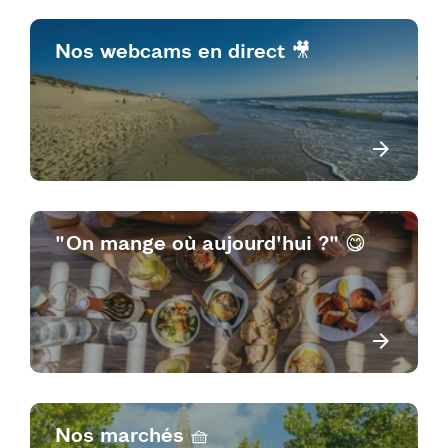
Nos webcams en direct 🎥
"On mange où aujourd'hui ?" 😋
Nos marchés 🧺