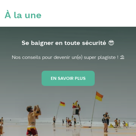
À la une
Se baigner en toute sécurité 😎
Nos conseils pour devenir un(e) super plagiste ! ⛱️
EN SAVOIR PLUS