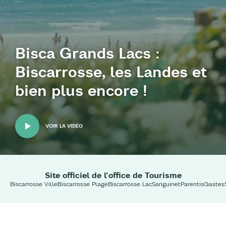
Bisca Grands Lacs :
Biscarrosse, les Landes et
bien plus encore !
VOIR LA VIDÉO
Site officiel de l'office de Tourisme
Biscarrosse Ville
Biscarrosse Plage
Biscarrosse Lac
Sanguinet
Parentis
Gastes