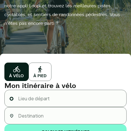
notre appli Loopi et trouvez les meilleures pistes
cyclables, et sentiers de randonnées pédestres. Vous
n’êtes pas encore parti ?
À VÉLO
À PIED
Mon itinéraire à vélo