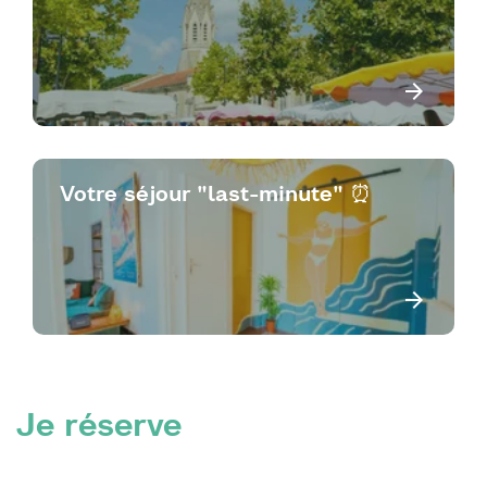
Votre séjour "last-minute" ⏰
Je réserve