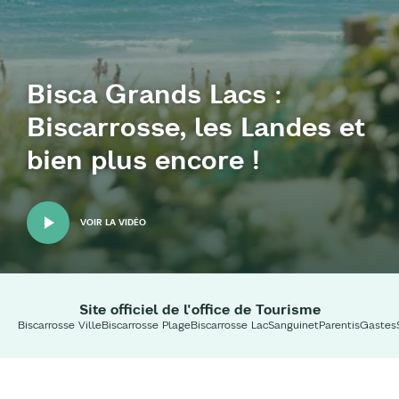
Bisca Grands Lacs :
Biscarrosse, les Landes et
bien plus encore !
VOIR LA VIDÉO
Site officiel de l'office de Tourisme
Biscarrosse Ville
Biscarrosse Plage
Biscarrosse Lac
Sanguinet
Parentis
Gastes