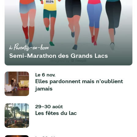
à Parentis-en-born
Semi-Marathon des Grands Lacs
Le
6 nov.
Elles pardonnent mais n'oublient
jamais
29–30 août
Les fêtes du lac