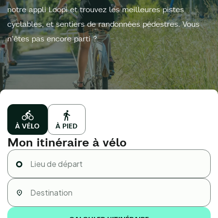
notre appli Loopi et trouvez les meilleures pistes
cyclables, et sentiers de randonnées pédestres. Vous
n’êtes pas encore parti ?
À VÉLO
À PIED
Mon itinéraire à vélo