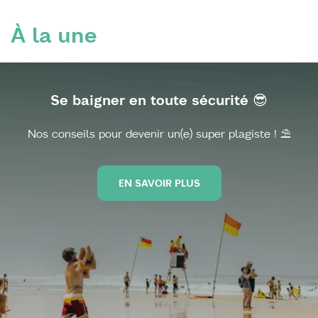
À la une
Se baigner en toute sécurité 😎
Nos conseils pour devenir un(e) super plagiste ! ⛱️
EN SAVOIR PLUS