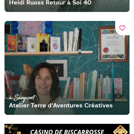
Heidi Ruoss Retour à Soi 40
favorite_border
à Sanguinet
Atelier Terre d'Aventures Créatives