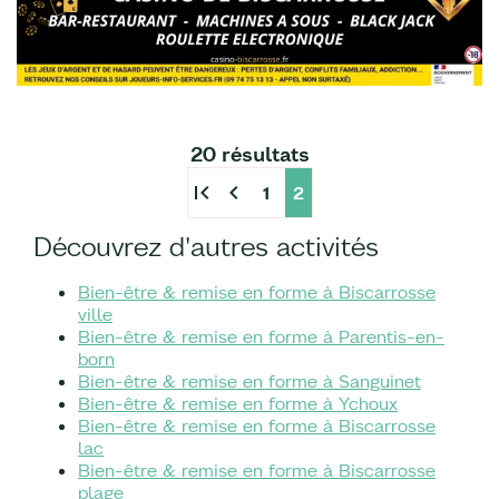
20 résultats
first_page
chevron_left
1
2
Découvrez d'autres activités
Bien-être & remise en forme à Biscarrosse
ville
Bien-être & remise en forme à Parentis-en-
born
Bien-être & remise en forme à Sanguinet
Bien-être & remise en forme à Ychoux
Bien-être & remise en forme à Biscarrosse
lac
Bien-être & remise en forme à Biscarrosse
plage