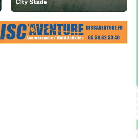
City Stade