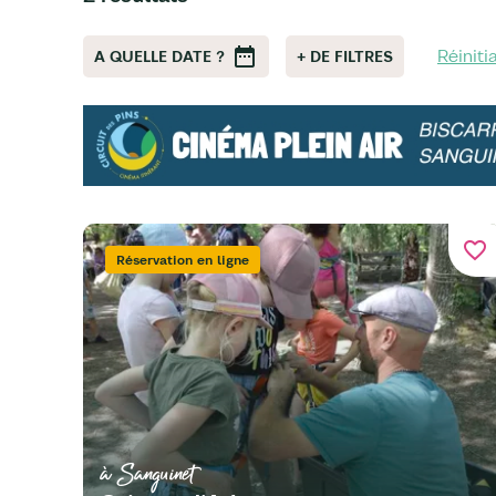
Réiniti
A QUELLE DATE ?
+ DE FILTRES
favorite_border
Réservation en ligne
à Sanguinet