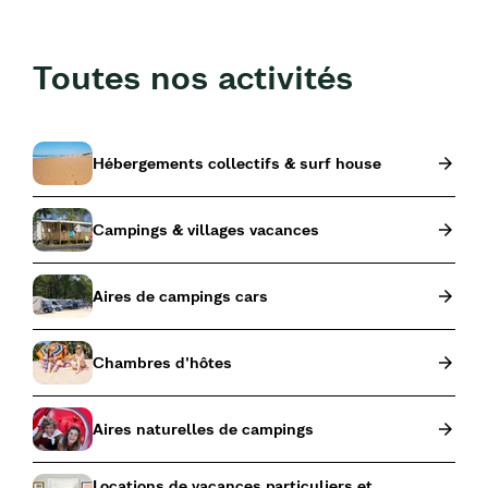
Toutes nos activités
Hébergements collectifs & surf house
Campings & villages vacances
Aires de campings cars
Chambres d'hôtes
Aires naturelles de campings
Locations de vacances particuliers et