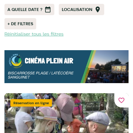
A QUELLE DATE ?
LOCALISATION
+ DE FILTRES
Réinitialiser tous les filtres
favorite_border
Réservation en ligne