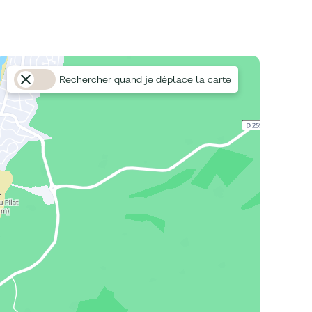
Rechercher quand je déplace la carte