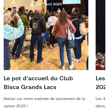
Le 1 Avril 2025
Le pot d'accueil du Club
Les 
Bisca Grands Lacs
202
Retour sur notre matinée de lancement de la
Les 4è
saison 2025 !
déroulé