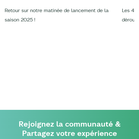
Retour sur notre matinée de lancement de la
Les 4è
saison 2025 !
déroulé
Rejoignez la communauté &
Partagez votre expérience