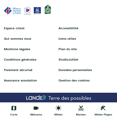
Espace client
Accessibilité
Qui sommes nous
Liens utiles
Mentions légales
Plan du site
Conditions générales
StudioJuillet
Paiement sécurisé
Données personnelles
Assurance annulation
Gestion des cookies
Carte
Webcams
Météo
Marées
Météo Plages