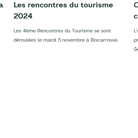
a
Les rencontres du tourisme
O
2024
Les 4ème Rencontres du Tourisme se sont
L
déroulées le mardi 5 novembre à Biscarrosse.
p
