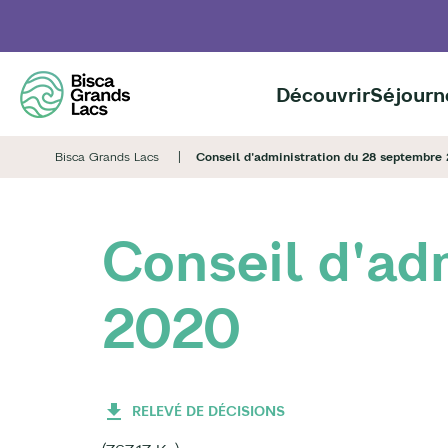
Aller
au
contenu
principal
Découvrir
Séjourn
Bisca Grands Lacs
Conseil d'administration du 28 septembre
Conseil d'ad
2020
RELEVÉ DE DÉCISIONS