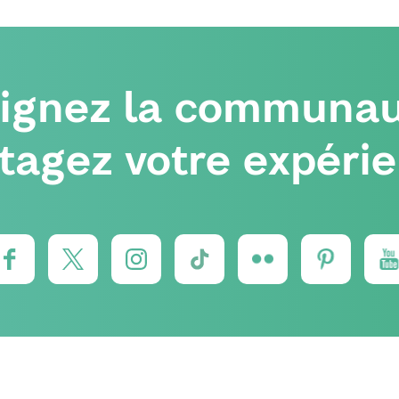
oignez la communau
tagez votre expéri