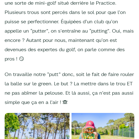
une sorte de mini-golf situé derrière le Practice.
Plusieurs trous sont percés dans le sol pour que l’on
puisse se perfectionner. Équipées d’un club qu’on
appelle un “putter”, on s'entraîne au “putting”. Oui, mais
encore ? Autant pour nous, maintenant qu’on est
devenues des expertes du golf, on parle comme des
pros ! 😏
On travaille notre “putt” donc, soit le fait de faire rouler
la balle sur le green. Le but ? La mettre dans le trou ET
ne pas abîmer la pelouse. Et là aussi, ça n’est pas aussi
simple que ça en a l’air ! 🙈