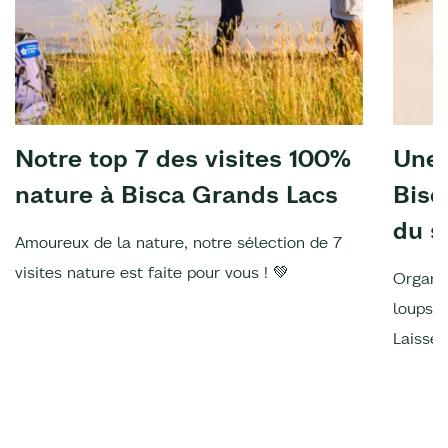
Notre top 7 des visites 100%
Une 
nature à Bisca Grands Lacs
Bisc
du s
Amoureux de la nature, notre sélection de 7
visites nature est faite pour vous ! 💚
Organis
loups, 
Laissez