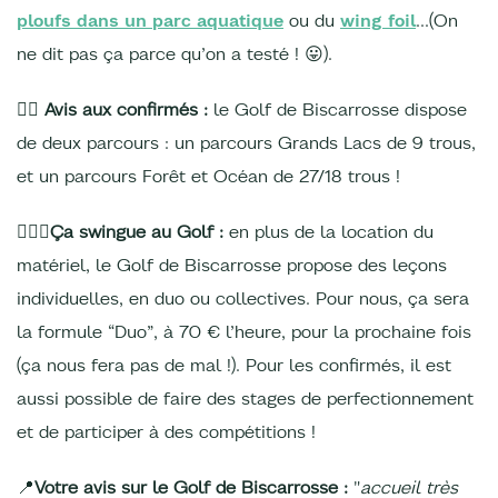
ploufs dans un parc aquatique
ou du
wing foil
…(On
ne dit pas ça parce qu’on a testé ! 😛).
☝🏼
Avis aux confirmés :
le Golf de Biscarrosse dispose
de deux parcours : un parcours Grands Lacs de 9 trous,
et un parcours Forêt et Océan de 27/18 trous !
🏌🏼‍♀️Ça swingue au Golf :
en plus de la location du
matériel, le Golf de Biscarrosse propose des leçons
individuelles, en duo ou collectives. Pour nous, ça sera
la formule “Duo”, à 70 € l’heure, pour la prochaine fois
(ça nous fera pas de mal !). Pour les confirmés, il est
aussi possible de faire des stages de perfectionnement
et de participer à des compétitions !
📍
Votre avis sur le Golf de Biscarrosse :
"
accueil très