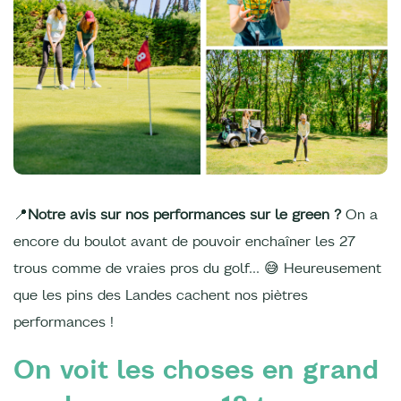
📍
Notre avis sur nos performances sur le green ?
On a
encore du boulot avant de pouvoir enchaîner les 27
trous comme de vraies pros du golf… 😅 Heureusement
que les pins des Landes cachent nos piètres
performances !
On voit les choses en grand