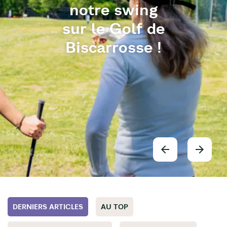
notre swing
sur le Golf de
Biscarrosse !
DERNIERS ARTICLES
AU TOP