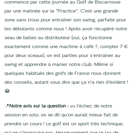
commence par cette journée au Golf de Biscarrosse
par une matinée sur le “Practice”. C’est une grande
zone sans trous pour entraîner son swing, parfaite pour
les débutants comme nous ! Après avoir récupéré notre
seau de balles au distributeur (oui, ça fonctionne
exactement comme une machine à café ?, compter 7 €
pour deux sceaux), on est parties pour s’entraîner au
swing et apprendre à manier notre club. Même si
quelques habitués des golfs de France nous donnent
des conseils, autant vous dire que ça n’a rien d’évident !
😂
📍
Notre avis sur la question :
vu l’échec de notre
session en solo, on se dit qu’on aurait mieux fait de
prendre un cours ! Le golf est un sport très technique,
qui ne s’improvise pas. Heureusement que le lac de