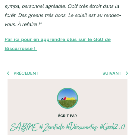
sympa, personnel agréable. Golf très étroit dans la
forêt. Des greens très bons. Le soleil est au rendez-
vous. À refaire !"
Par ici pour en apprendre plus sur le Golf de
Biscarrosse !
PRÉCÉDENT
SUIVANT
ÉCRIT PAR
SABINE
#Zenitude #Découvertes #Geek2.0