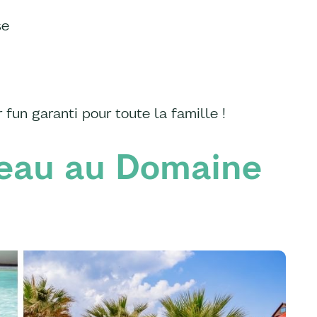
se
 fun garanti pour toute la famille !
’eau au Domaine