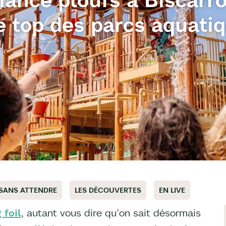
e top des parcs aquatiq
 SANS ATTENDRE
LES DÉCOUVERTES
EN LIVE
 foil
, autant vous dire qu’on sait désormais