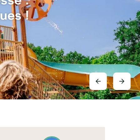
ues !