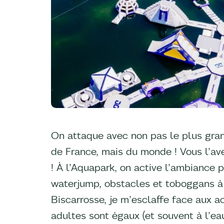
On attaque avec non pas le plus gran
de France, mais du monde ! Vous l’avez
! À l’Aquapark, on active l’ambiance 
waterjump, obstacles et toboggans à
Biscarrosse, je m’esclaffe face aux a
adultes sont égaux (et souvent à l’eau