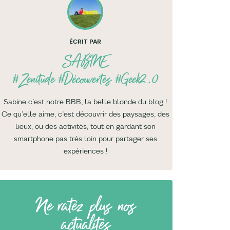
ÉCRIT PAR
SABINE
#Zenitude #Découvertes #Geek2.0
Sabine c’est notre BBB, la belle blonde du blog !
Ce qu’elle aime, c’est découvrir des paysages, des
lieux, ou des activités, tout en gardant son
smartphone pas très loin pour partager ses
expériences !
Ne ratez plus nos
actualités