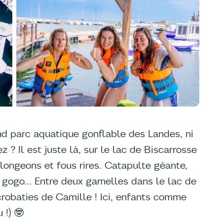
d parc aquatique gonflable des Landes, ni
 ? Il est juste là, sur le lac de Biscarrosse
plongeons et fous rires. Catapulte géante,
 gogo… Entre deux gamelles dans le lac de
crobaties de Camille ! Ici, enfants comme
 !) 🤓