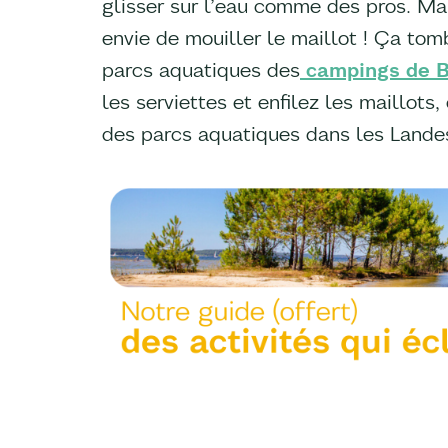
glisser sur l’eau comme des pros. Mai
envie de mouiller le maillot ! Ça tomb
parcs aquatiques des
campings de B
les serviettes et enfilez les maillots
des parcs aquatiques dans les Landes ! 