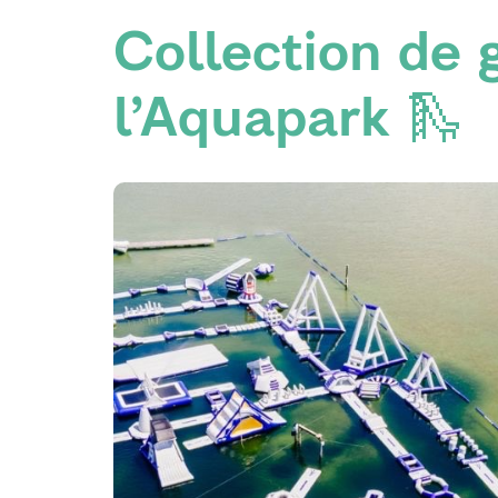
Collection de 
l’Aquapark 🛝