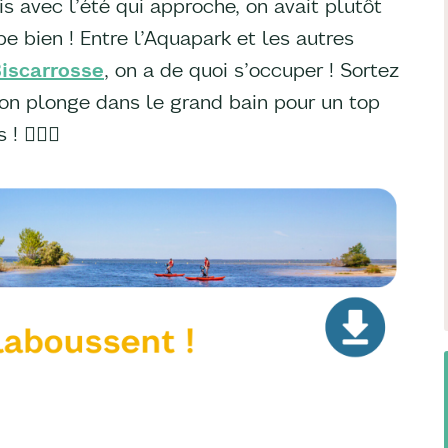
s avec l’été qui approche, on avait plutôt
e bien ! Entre l’Aquapark et les autres
iscarrosse
, on a de quoi s’occuper ! Sortez
, on plonge dans le grand bain pour un top
🏊🏼‍♂️