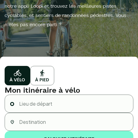
notre appli Loopi et trouvez les meilleures pistes
cyclables, et sentiers de randonnées pédestres. Vous
n’êtes pas encore parti ?
À VÉLO
À PIED
Mon itinéraire à vélo