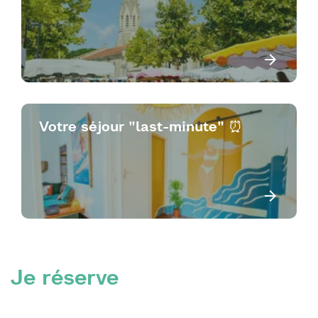
Votre séjour "last-minute" ⏰
Je réserve