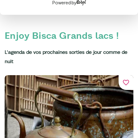
Powered by
Enjoy Bisca Grands lacs !
L'agenda de vos prochaines sorties de jour comme de
nuit
favorite_border