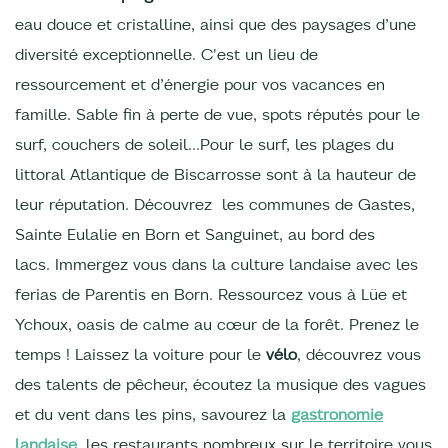
eau douce et cristalline,
ainsi que des paysages d’une
diversité exceptionnelle. C'est un lieu de
ressourcement et d’énergie pour vos vacances en
famille. Sable fin à perte de vue, spots réputés pour le
surf, couchers de soleil…Pour le surf, les plages du
littoral Atlantique de Biscarrosse sont à la hauteur de
leur réputation. Découvrez les communes de Gastes,
Sainte Eulalie en Born et Sanguinet, au bord des
lacs. Immergez vous dans la culture landaise avec les
ferias de Parentis en Born. Ressourcez vous à Lüe et
Ychoux, oasis de calme au cœur de la forêt. Prenez le
temps ! Laissez la voiture pour le
vélo
, découvrez vous
des talents de pêcheur, écoutez la musique des vagues
et du vent dans les pins, savourez la
gastronomie
landaise
, les restaurants nombreux sur le territoire vous