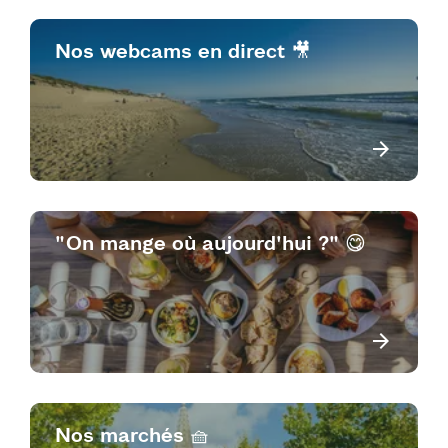
Nos webcams en direct 🎥
"On mange où aujourd'hui ?" 😋
Nos marchés 🧺