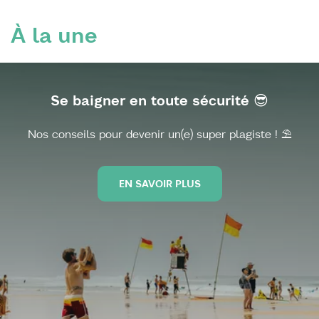
À la une
Se baigner en toute sécurité 😎
Nos conseils pour devenir un(e) super plagiste ! ⛱️
EN SAVOIR PLUS