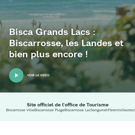
Bisca Grands Lacs :
Biscarrosse, les Landes et
bien plus encore !
VOIR LA VIDÉO
Site officiel de l'office de Tourisme
Biscarrosse Ville
Biscarrosse Plage
Biscarrosse Lac
Sanguinet
Parentis
Gastes