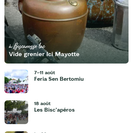
à Biscarrosse lac
Vide grenier Ici Mayotte
7–11 août
Feria Sen Bertomiu
18 août
Les Bisc'apéros